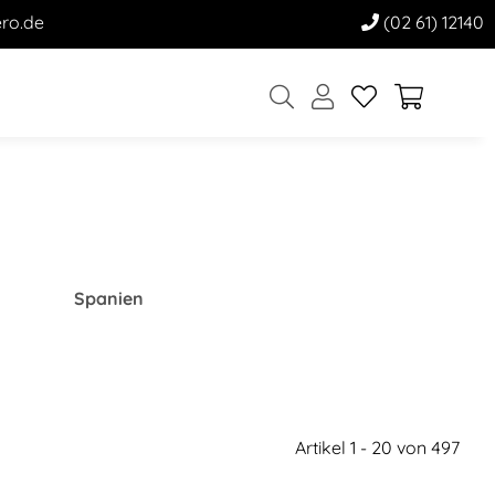
ro.de
(02 61) 12140
Spanien
Artikel 1 - 20 von 497