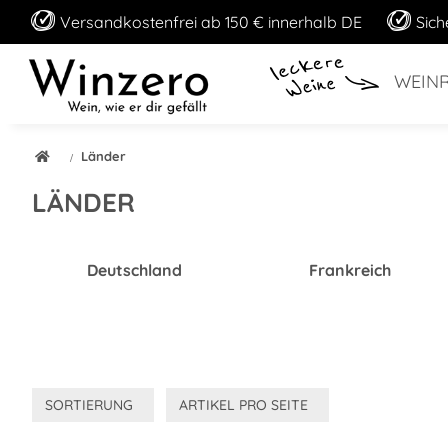
Versandkostenfrei ab 150 € innerhalb DE
Sich
WEIN
Länder
LÄNDER
Deutschland
Frankreich
SORTIERUNG
ARTIKEL PRO SEITE