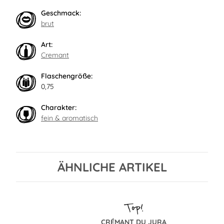
Geschmack:
brut
Art:
Cremant
Flaschengröße:
0,75
Charakter:
fein & aromatisch
ÄHNLICHE ARTIKEL
CRÉMANT DU JURA