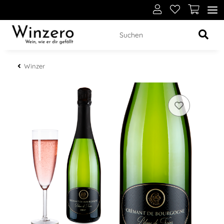
Winzer