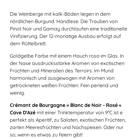
Die Weinberge mit kalk-Böden liegen in dem
nördlichen Burgund. Handlese. Die Trauben von
Pinot Noir und Gamay durchlaufen eine traditionelle
Vinifizierung. Der 12-monatige Ausbau erfolgt auf
dem Rüttelbrett.
Goldgelbe Farbe mit einem Hauch rosa im Glas. In
der Nase ausdrucksstarke Aromen von exotischen
Früchten und Mineralien des Terroirs. Im Mund
harmonisch und ausgewogen mit Aromen von
getrockneten weißen Früchten. Fein perlend und
weinig.
Crémant de Bourgogne » Blanc de Noir - Rosé «
Cave D'Azé
mit einer Trinktemperatur von 9°C ist e
perfekt als Aperitif, zu Salaten, exotischen Früchten,
zarten Meeresfrüchten und Nachspeisen. Oder nur
so, wenn es etwas zu feiern gibt!