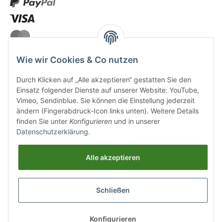
Wie wir Cookies & Co nutzen
Durch Klicken auf „Alle akzeptieren“ gestatten Sie den
VERSANDARTEN
Einsatz folgender Dienste auf unserer Website: YouTube,
Vimeo, Sendinblue. Sie können die Einstellung jederzeit
ändern (Fingerabdruck-Icon links unten). Weitere Details
finden Sie unter
Konfigurieren
und in unserer
Datenschutzerklärung
.
UNSERE VORTEILE
Alle akzeptieren
Sichere Zahlung
Schließen
Kostenloser Versand
Top Weinauswahl
Konfigurieren