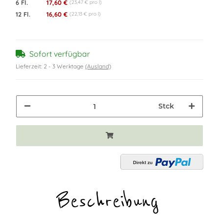
6 Fl.
17,60 €
(23,47 € pro l)
12 Fl.
16,60 €
(22,13 € pro l)
Sofort verfügbar
Lieferzeit:
2 - 3 Werktage
(Ausland)
Stck
Beschreibung