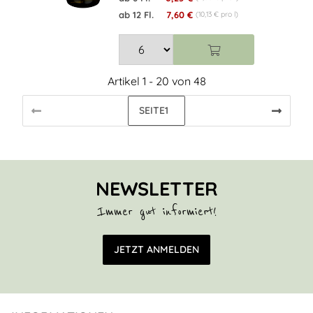
ab 12 Fl.
7,60 €
(10,13 € pro l)
Artikel 1 - 20 von 48
SEITE
1
NEWSLETTER
Immer gut informiert!
E-Mail Adresse
JETZT ANMELDEN