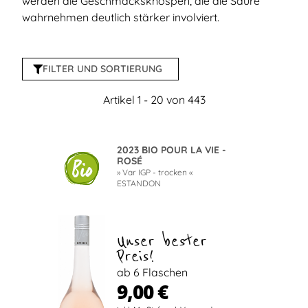
werden die Geschmacksknospen, die die Säure
wahrnehmen deutlich stärker involviert.
FILTER UND SORTIERUNG
Artikel 1 - 20 von 443
2023 BIO POUR LA VIE -
ROSÉ
» Var IGP - trocken «
ESTANDON
Unser bester
Preis!
ab 6 Flaschen
9,00 €