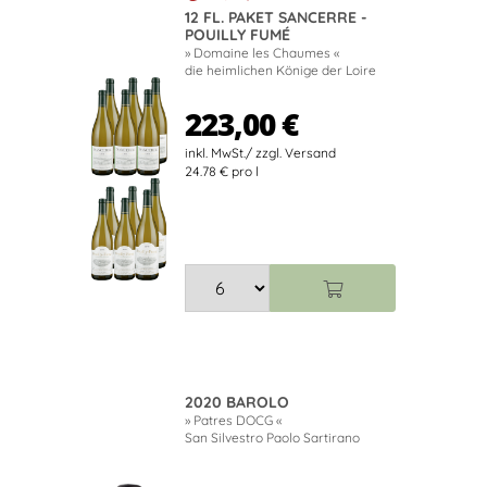
12 FL. PAKET SANCERRE -
POUILLY FUMÉ
» Domaine les Chaumes «
die heimlichen Könige der Loire
223,00 €
24.78 € pro l
2020 BAROLO
» Patres DOCG «
San Silvestro Paolo Sartirano