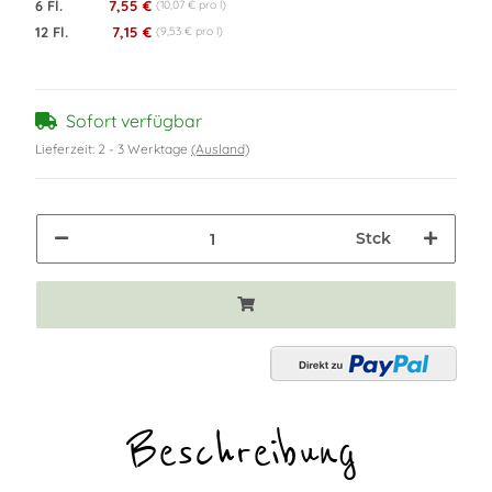
6 Fl.
7,55 €
(10,07 € pro l)
12 Fl.
7,15 €
(9,53 € pro l)
Sofort verfügbar
Lieferzeit:
2 - 3 Werktage
(Ausland)
Stck
Beschreibung