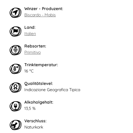
Winzer - Produzent:
Biscardo - Mabis
Land:
Italien
Rebsorten:
Primitivo
Trinktemperatur:
16 °C
Qualitätslevel:
Indicazione Geografica Tipica
Alkoholgehalt:
13,5 %
Verschluss:
Naturkork