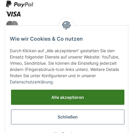
Wie wir Cookies & Co nutzen
Durch Klicken auf „Alle akzeptieren“ gestatten Sie den
VERSANDARTEN
Einsatz folgender Dienste auf unserer Website: YouTube,
Vimeo, Sendinblue. Sie können die Einstellung jederzeit
ändern (Fingerabdruck-Icon links unten). Weitere Details
finden Sie unter
Konfigurieren
und in unserer
Datenschutzerklärung
.
UNSERE VORTEILE
Alle akzeptieren
Sichere Zahlung
Schließen
Kostenloser Versand
Top Weinauswahl