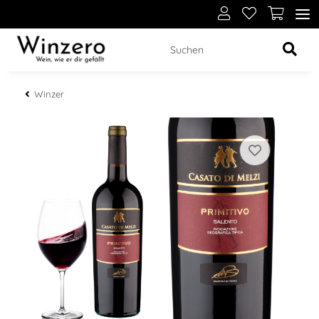
Winzer