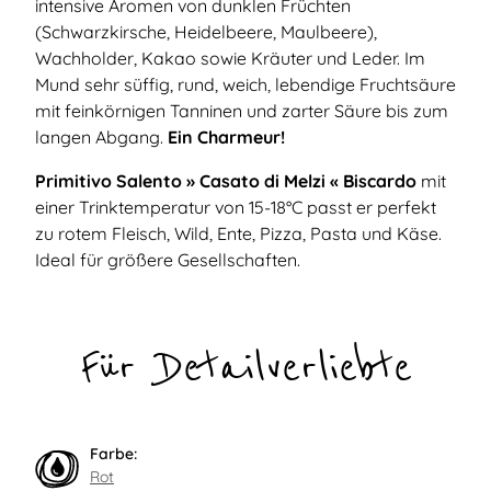
intensive Aromen von dunklen Früchten
(Schwarzkirsche, Heidelbeere, Maulbeere),
Wachholder, Kakao sowie Kräuter und Leder. Im
Mund sehr süffig, rund, weich, lebendige Fruchtsäure
mit feinkörnigen Tanninen und zarter Säure bis zum
langen Abgang.
Ein Charmeur!
Primitivo Salento » Casato di Melzi « Biscardo
mit
einer Trinktemperatur von 15-18°C passt er perfekt
zu rotem Fleisch, Wild, Ente, Pizza, Pasta und Käse.
Ideal für größere Gesellschaften.
Für Detailverliebte
Farbe:
Rot