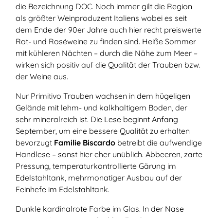
die Bezeichnung DOC. Noch immer gilt die Region
als größter Weinproduzent Italiens wobei es seit
dem Ende der 90er Jahre auch hier recht preiswerte
Rot- und Roséweine zu finden sind. Heiße Sommer
mit kühleren Nächten – durch die Nähe zum Meer –
wirken sich positiv auf die Qualität der Trauben bzw.
der Weine aus.
Nur Primitivo Trauben wachsen in dem hügeligen
Gelände mit lehm- und kalkhaltigem Boden, der
sehr mineralreich ist. Die Lese beginnt Anfang
September, um eine bessere Qualität zu erhalten
bevorzugt
Familie Biscardo
betreibt die aufwendige
Handlese – sonst hier eher unüblich. Abbeeren, zarte
Pressung, temperaturkontrollierte Gärung im
Edelstahltank, mehrmonatiger Ausbau auf der
Feinhefe im Edelstahltank.
Dunkle kardinalrote Farbe im Glas. In der Nase