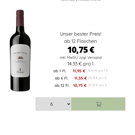
Unser bester Preis!
ab 12 Flaschen
10,75 €
14.33 € pro l
ab 1 Fl.
11,95 €
(15,93 € pro 1 l)
ab 6 Fl.
11,35 €
(15,13 € pro l)
ab 12 Fl.
10,75 €
(14,33 € pro l)