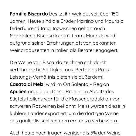
Familie Biscardo
besitzt ihr Weingut seit über 150
Jahren. Heute sind die Brüder Martino und Maurizio
federführend tätig. Inzwischen gehört auch
Maddalena Biscasrdo zum Team. Maurizio wird
aufgrund seiner Erfahrungen oft von bekannten
Weinproduzenten in Italien als Berater engagiert.
Die Weine von Biscardo zeichnen sich durch
verführerische Süffigkeit aus. Perfektes Preis-
Leistungs-Verhältnis bieten sie außerdem!
Casato di Melzi
wird im Ort Salento – Region
Apulien
angebaut. Diese Region im Absatz des
Stiefels Italiens war für die Massenproduktion von
schweren Rotweinen bekannt. Meist wurden diese in
kühlere Länder exportiert, um die dortigen Weine
aus qualitativ schlechteren ernten zu verbessern.
Auch heute noch tragen weniger als 5% der Weine