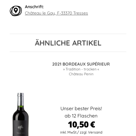
Anschrift:
Château le Gay, F-33370 Tresses
ÄHNLICHE ARTIKEL
2021 BORDEAUX SUPÉRIEUR
» Tradition - trocken «
Château Penin
Unser bester Preis!
ab 12 Flaschen
10,50 €