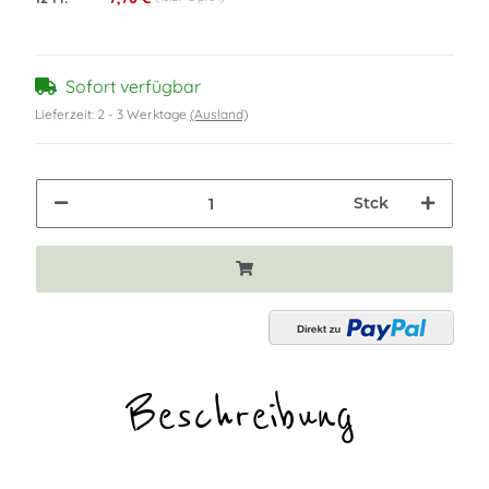
Sofort verfügbar
Lieferzeit:
2 - 3 Werktage
(Ausland)
Stck
Beschreibung