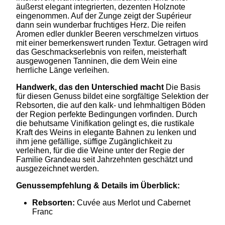
äußerst elegant integrierten, dezenten Holznote
eingenommen. Auf der Zunge zeigt der Supérieur
dann sein wunderbar fruchtiges Herz. Die reifen
Aromen edler dunkler Beeren verschmelzen virtuos
mit einer bemerkenswert runden Textur. Getragen wird
das Geschmackserlebnis von reifen, meisterhaft
ausgewogenen Tanninen, die dem Wein eine
herrliche Länge verleihen.
Handwerk, das den Unterschied macht
Die Basis
für diesen Genuss bildet eine sorgfältige Selektion der
Rebsorten, die auf den kalk- und lehmhaltigen Böden
der Region perfekte Bedingungen vorfinden
. Durch
die behutsame Vinifikation gelingt es, die rustikale
Kraft des Weins in elegante Bahnen zu lenken und
ihm jene gefällige, süffige Zugänglichkeit zu
verleihen, für die die Weine unter der Regie der
Familie Grandeau seit Jahrzehnten geschätzt und
ausgezeichnet werden.
Genussempfehlung & Details im Überblick:
Rebsorten:
Cuvée aus Merlot und Cabernet
Franc