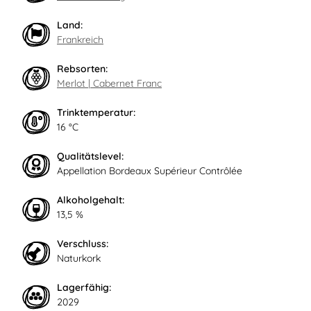
Land:
Frankreich
Rebsorten:
Merlot | Cabernet Franc
Trinktemperatur:
16 °C
Qualitätslevel:
Appellation Bordeaux Supérieur Contrôlée
Alkoholgehalt:
13,5 %
Verschluss:
Naturkork
Lagerfähig:
2029