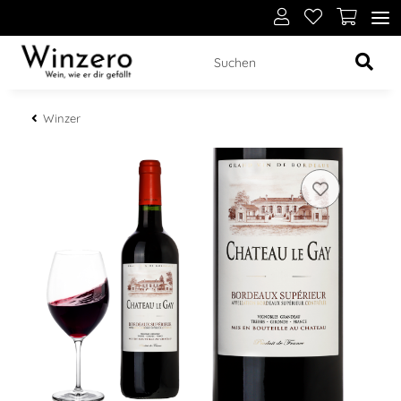
Winzer