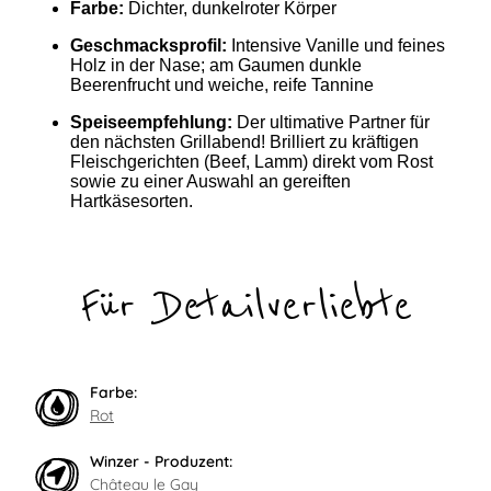
Farbe:
Dichter, dunkelroter Körper
Geschmacksprofil:
Intensive Vanille und feines
Holz in der Nase; am Gaumen dunkle
Beerenfrucht und weiche, reife Tannine
Speiseempfehlung:
Der ultimative Partner für
den nächsten Grillabend! Brilliert zu kräftigen
Fleischgerichten (Beef, Lamm) direkt vom Rost
sowie zu einer Auswahl an gereiften
Hartkäsesorten.
Für Detailverliebte
Farbe:
Rot
Winzer - Produzent:
Château le Gay