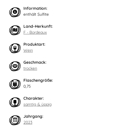
Information:
enthält Sulfite
Land-Herkunft:
F - Bordeaux
Produktart:
Wein
Geschmack:
trocken
Flaschengröße:
0,75
Charakter:
samtig & üppig
Jahrgang:
2023