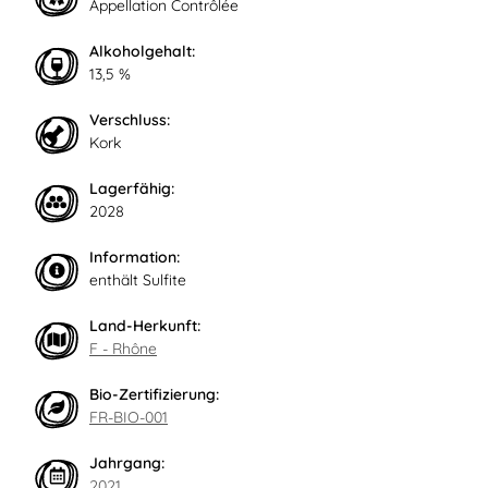
Appellation Contrôlée
Alkoholgehalt:
13,5 %
Verschluss:
Kork
Lagerfähig:
2028
Information:
enthält Sulfite
Land-Herkunft:
F - Rhône
Bio-Zertifizierung:
FR-BIO-001
Jahrgang:
2021