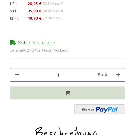
1 Fl.
20,95 €
(27,93 € pro 1 l)
6 Fl.
19,90 €
(26,53 € pro l)
12 Fl.
18,90 €
(25,20 € pro l)
Sofort verfügbar
Lieferzeit:
2 - 3 Werktage
(Ausland)
Stck
Beschreibung