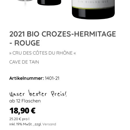
2021 BIO CROZES-HERMITAGE
- ROUGE
» CRU DES CÔTES DU RHÔNE «
CAVE DE TAIN
Artikelnummer:
1401-21
Unser bester Preis!
ab 12 Flaschen
18,90 €
25.20 € pro l
inkl. 19% MwSt. , zzgl.
Versand