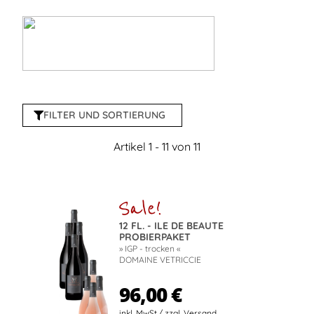
FILTER UND SORTIERUNG
Artikel 1 - 11 von 11
12 FL. - ILE DE BEAUTE
PROBIERPAKET
» IGP - trocken «
DOMAINE VETRICCIE
96,00 €