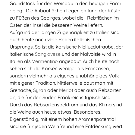
Grundstock für den Weinbau in der heutigen Form
gelegt. Die Anbauflächen liegen entlang der Küste
zu Füßen des Gebirges, wobei die Rebflächen im
Osten der Insel die besseren Weine liefern.
Aufgrund der langen Zugehörigkieit zu
Italien
sind
auch heute noch viele Reben italienischen
Ursprungs. So ist die korsische Niellucciutraube, der
italienische
Sangiovese
und der Malvoisie wird in
Italien
als
Vermentino
angebaut. Auch heute noch
sehen sich die Korsen weniger als Franzosen,
sondern vielmehr als eigenes unabhängiges Volk
mit eigener Tradition. Mittlerweile baut man mit
Grenache,
Syrah
oder
Merlot
aber auch Rebsorten
an, die für den Süden Frankreichs typisch sind.
Durch das Rebsortenspektrum und das Klima sind
die Weine auch heute etwas Besonderes.
Eigenständig, mit einem hohen Aromenpotential
sind sie für jeden Weinfreund eine Entdeckung wert.