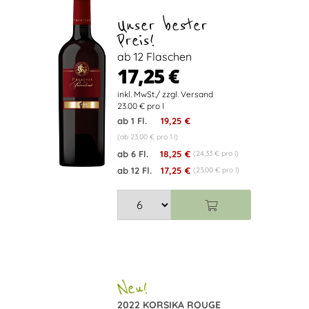
Unser bester
Preis!
ab 12 Flaschen
17,25 €
23.00 € pro l
ab 1 Fl.
19,25 €
(ab 23,00 € pro 1 l)
ab 6 Fl.
18,25 €
(24,33 € pro l)
ab 12 Fl.
17,25 €
(23,00 € pro l)
2022 KORSIKA ROUGE