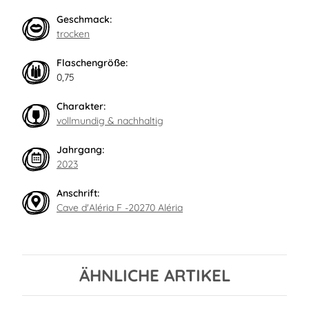
Geschmack:
trocken
Flaschengröße:
0,75
Charakter:
vollmundig & nachhaltig
Jahrgang:
2023
Anschrift:
Cave d'Aléria F -20270 Aléria
ÄHNLICHE ARTIKEL