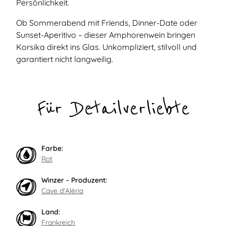
Persönlichkeit.
Ob Sommerabend mit Friends, Dinner-Date oder
Sunset-Aperitivo – dieser Amphorenwein bringen
Korsika direkt ins Glas. Unkompliziert, stilvoll und
garantiert nicht langweilig.
Für Detailverliebte
Farbe:
Rot
Winzer - Produzent:
Cave d'Aléria
Land:
Frankreich