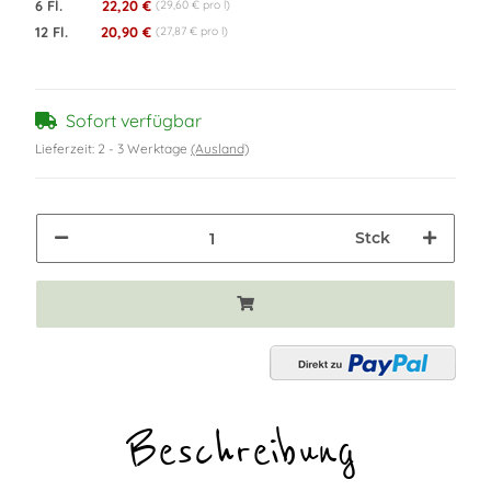
6 Fl.
22,20 €
(29,60 € pro l)
12 Fl.
20,90 €
(27,87 € pro l)
Sofort verfügbar
Lieferzeit:
2 - 3 Werktage
(Ausland)
Stck
Beschreibung