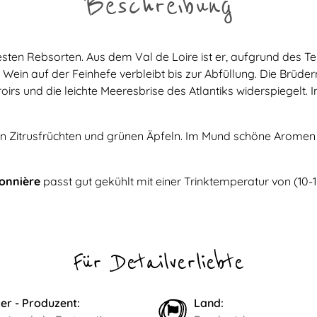
Beschreibung
sten Rebsorten. Aus dem Val de Loire ist er, aufgrund des Ter
Wein auf der Feinhefe verbleibt bis zur Abfüllung. Die Brüder
irs und die leichte Meeresbrise des Atlantiks widerspiegelt. In
on Zitrusfrüchten und grünen Äpfeln. Im Mund schöne Aromen 
tonnière
passt gut gekühlt mit einer Trinktemperatur von (10-1
Für Detailverliebte
er - Produzent:
Land: