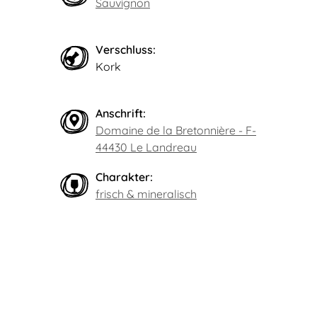
Sauvignon
Verschluss:
Kork
Anschrift:
Domaine de la Bretonnière - F-
44430 Le Landreau
Charakter:
frisch & mineralisch