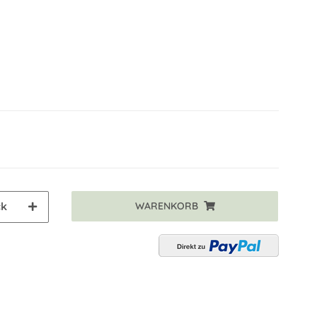
WARENKORB
ck