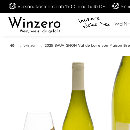
Versandkostenfrei ab 150 € innerhalb DE
Sich
WEIN
Winzer
2025 SAUVIGNON Val de Loire von Maison Bre