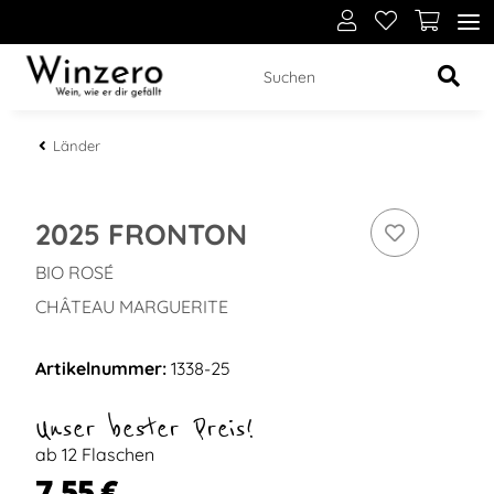
Länder
2025 FRONTON
BIO ROSÉ
CHÂTEAU MARGUERITE
Artikelnummer:
1338-25
Unser bester Preis!
ab 12 Flaschen
7,55 €