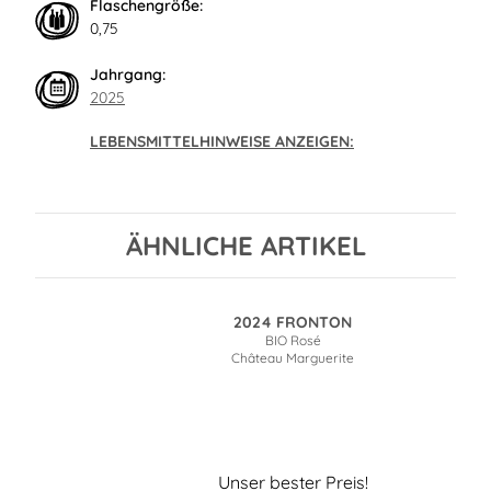
Flaschengröße:
0,75
Jahrgang:
2025
LEBENSMITTELHINWEISE ANZEIGEN:
ÄHNLICHE ARTIKEL
2024 FRONTON
BIO Rosé
Château Marguerite
Unser bester Preis!