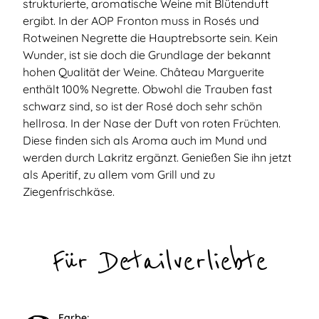
strukturierte, aromatische Weine mit Blütenduft
ergibt. In der AOP Fronton muss in Rosés und
Rotweinen Negrette die Hauptrebsorte sein. Kein
Wunder, ist sie doch die Grundlage der bekannt
hohen Qualität der Weine. Château Marguerite
enthält 100% Negrette. Obwohl die Trauben fast
schwarz sind, so ist der Rosé doch sehr schön
hellrosa. In der Nase der Duft von roten Früchten.
Diese finden sich als Aroma auch im Mund und
werden durch Lakritz ergänzt. Genießen Sie ihn jetzt
als Aperitif, zu allem vom Grill und zu
Ziegenfrischkäse.
Für Detailverliebte
Farbe: