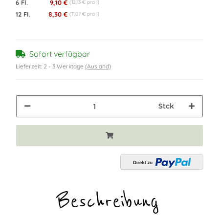
6 Fl.
9,10 €
(12,13 € pro l)
12 Fl.
8,30 €
(11,07 € pro l)
Sofort verfügbar
Lieferzeit:
2 - 3 Werktage
(Ausland)
Stck
Beschreibung