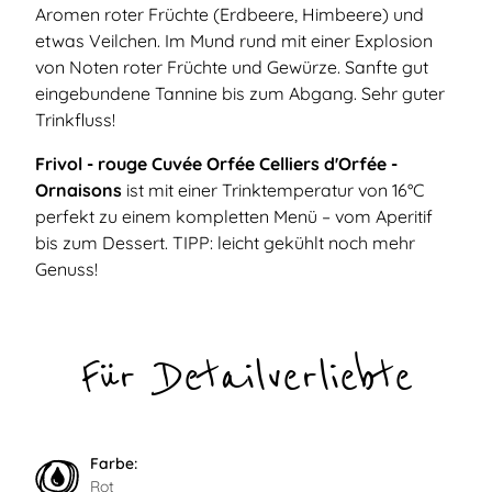
Aromen roter Früchte (Erdbeere, Himbeere) und
etwas Veilchen. Im Mund rund mit einer Explosion
von Noten roter Früchte und Gewürze. Sanfte gut
eingebundene Tannine bis zum Abgang. Sehr guter
Trinkfluss!
Frivol - rouge Cuvée Orfée Celliers d'Orfée -
Ornaisons
ist mit einer Trinktemperatur von 16°C
perfekt zu einem kompletten Menü – vom Aperitif
bis zum Dessert. TIPP: leicht gekühlt noch mehr
Genuss!
Für Detailverliebte
Farbe:
Rot