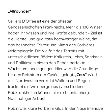
„Allrounder“
Celliers D’Orfée ist eine der ältesten
Genossenschaften Frankreichs. Mehr als 100 Winzer
haben ihr Wissen und ihre Kräfte gebündelt – Ziel ist
die Herstellung qualitativ hochwertiger Weine, die
das besondere Terroir und Klima des Corbières
widerspiegeln. Die Vielfalt des Terroirs mit
unterschiedlichen Böden: Kalkstein, Lehm, Sandstein
und Rollkieseln bieten den Reben perfekte
Wachstumsbedingungen. Hier wird die Grundlage
für den Reichtum der Cuvées gelegt.
„Cers“
Wind
aus Nordwesten vertreibt Wolken und Regen,
trocknet die Weinberge aus (verschiedene
Rebkrankheiten können hier nicht entstehen).
Nachhaltiger Anbau!
Rubinrote, klare Farbe im Glas. In der Nase intensive