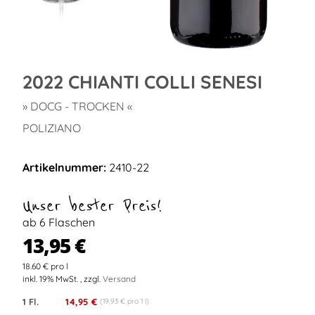
2022 CHIANTI COLLI SENESI
» DOCG - TROCKEN «
POLIZIANO
Artikelnummer:
2410-22
Unser bester Preis!
ab 6 Flaschen
13,95 €
18.60 € pro l
inkl. 19% MwSt. , zzgl.
Versand
1 Fl.
14,95 €
(19,93 € pro 1 l)