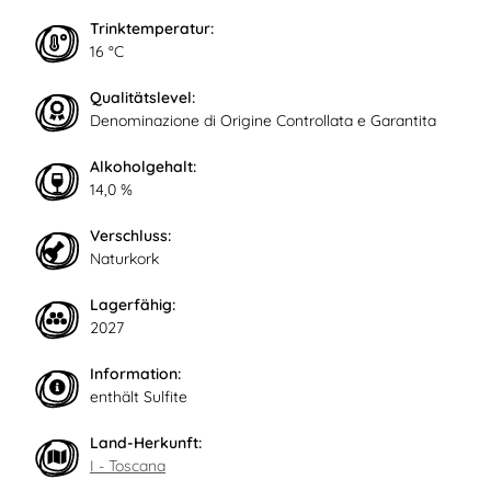
Trinktemperatur:
16 °C
Qualitätslevel:
Denominazione di Origine Controllata e Garantita
Alkoholgehalt:
14,0 %
Verschluss:
Naturkork
Lagerfähig:
2027
Information:
enthält Sulfite
Land-Herkunft:
I - Toscana