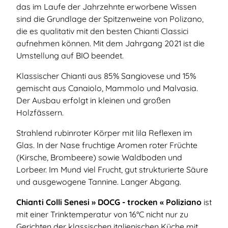
das im Laufe der Jahrzehnte erworbene Wissen
sind die Grundlage der Spitzenweine von Polizano,
die es qualitativ mit den besten Chianti Classici
aufnehmen können. Mit dem Jahrgang 2021 ist die
Umstellung auf BIO beendet.
Klassischer Chianti aus 85% Sangiovese und 15%
gemischt aus Canaiolo, Mammolo und Malvasia.
Der Ausbau erfolgt in kleinen und großen
Holzfässern.
Strahlend rubinroter Körper mit lila Reflexen im
Glas. In der Nase fruchtige Aromen roter Früchte
(Kirsche, Brombeere) sowie Waldboden und
Lorbeer. Im Mund viel Frucht, gut strukturierte Säure
und ausgewogene Tannine. Langer Abgang.
Chianti Colli Senesi » DOCG - trocken « Poliziano
ist
mit einer Trinktemperatur von 16°C nicht nur zu
Gerichten der klassischen italienischen Küche mit