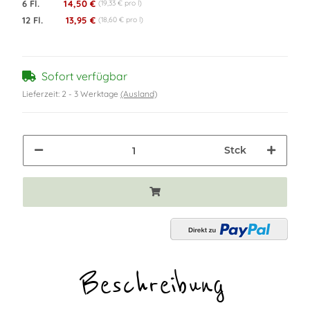
6 Fl.
14,50 €
(19,33 € pro l)
12 Fl.
13,95 €
(18,60 € pro l)
Sofort verfügbar
Lieferzeit:
2 - 3 Werktage
(Ausland)
Stck
Beschreibung