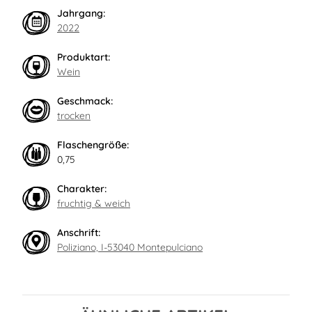
Jahrgang:
2022
Produktart:
Wein
Geschmack:
trocken
Flaschengröße:
0,75
Charakter:
fruchtig & weich
Anschrift:
Poliziano, I-53040 Montepulciano