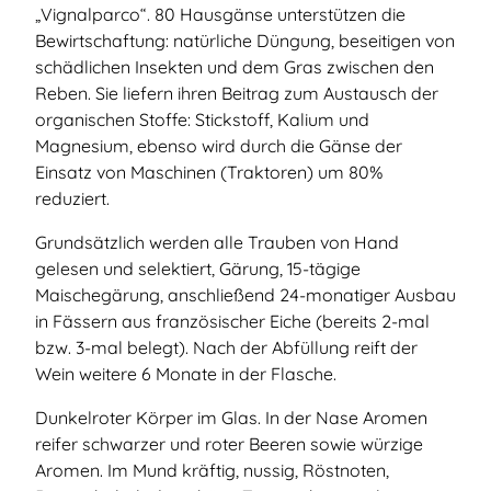
„Vignalparco“. 80 Hausgänse unterstützen die
Bewirtschaftung: natürliche Düngung, beseitigen von
schädlichen Insekten und dem Gras zwischen den
Reben. Sie liefern ihren Beitrag zum Austausch der
organischen Stoffe: Stickstoff, Kalium und
Magnesium, ebenso wird durch die Gänse der
Einsatz von Maschinen (Traktoren) um 80%
reduziert.
Grundsätzlich werden alle Trauben von Hand
gelesen und selektiert, Gärung, 15-tägige
Maischegärung, anschließend 24-monatiger Ausbau
in Fässern aus französischer Eiche (bereits 2-mal
bzw. 3-mal belegt). Nach der Abfüllung reift der
Wein weitere 6 Monate in der Flasche.
Dunkelroter Körper im Glas. In der Nase Aromen
reifer schwarzer und roter Beeren sowie würzige
Aromen. Im Mund kräftig, nussig, Röstnoten,