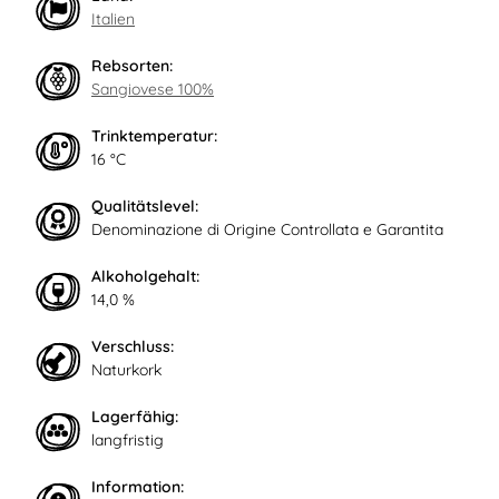
Italien
Rebsorten:
Sangiovese 100%
Trinktemperatur:
16 °C
Qualitätslevel:
Denominazione di Origine Controllata e Garantita
Alkoholgehalt:
14,0 %
Verschluss:
Naturkork
Lagerfähig:
langfristig
Information: