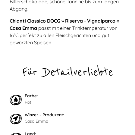
Bitterschokolade, schöne Tannine bis zum langen
Abgang.
Chianti Classico DOCG » Riserva - Vignalparco «
Casa Emma
passt mit einer Trinktemperatur von
16°C perfekt zu allen Fleischgerichten und gut
gewürzten Speisen.
Für Detailverliebte
Farbe:
Rot
Winzer - Produzent:
Casa Emma
Land: