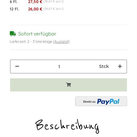
6 Fl.
27,50 €
(36,67 € pro l)
12 Fl.
26,00 €
(34,67 € pro l)
Sofort verfügbar
Lieferzeit:
2 - 3 Werktage
(Ausland)
Stck
Beschreibung