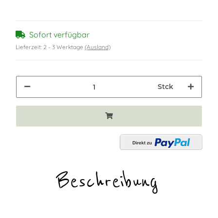
Sofort verfügbar
Lieferzeit:
2 - 3 Werktage
(Ausland)
Stck
Beschreibung