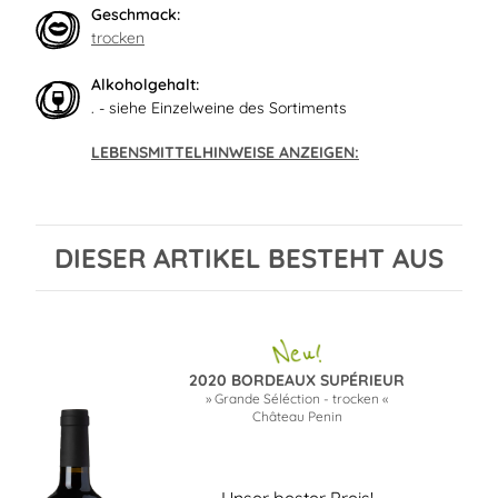
Geschmack:
trocken
Alkoholgehalt:
. - siehe Einzelweine des Sortiments
LEBENSMITTELHINWEISE ANZEIGEN:
DIESER ARTIKEL BESTEHT AUS
2020 BORDEAUX SUPÉRIEUR
» Grande Séléction - trocken «
Château Penin