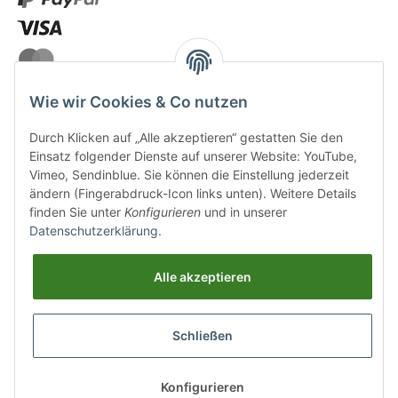
Wie wir Cookies & Co nutzen
Durch Klicken auf „Alle akzeptieren“ gestatten Sie den
VERSANDARTEN
Einsatz folgender Dienste auf unserer Website: YouTube,
Vimeo, Sendinblue. Sie können die Einstellung jederzeit
ändern (Fingerabdruck-Icon links unten). Weitere Details
finden Sie unter
Konfigurieren
und in unserer
Datenschutzerklärung
.
UNSERE VORTEILE
Alle akzeptieren
Sichere Zahlung
Schließen
Kostenloser Versand
Top Weinauswahl
Konfigurieren