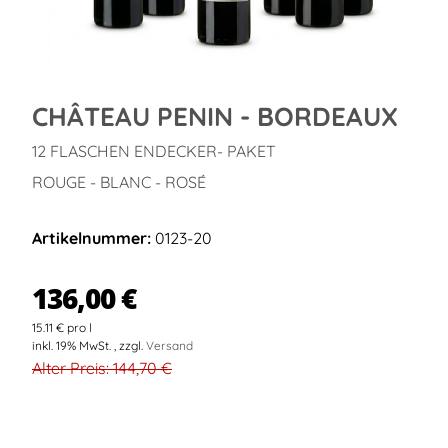
CHÂTEAU PENIN - BORDEAUX
12 FLASCHEN ENDECKER- PAKET
ROUGE - BLANC - ROSÉ
Artikelnummer:
0123-20
136,00 €
15.11 € pro l
inkl. 19% MwSt. , zzgl.
Versand
Alter Preis: 144,70 €