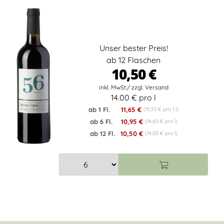
Unser bester Preis!
ab 12 Flaschen
10,50 €
14.00 € pro l
ab 1 Fl.
11,65 €
(15,53 € pro 1 l)
ab 6 Fl.
10,95 €
(14,60 € pro l)
ab 12 Fl.
10,50 €
(14,00 € pro l)