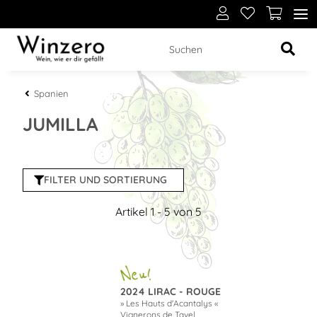
Spanien
JUMILLA
FILTER UND SORTIERUNG
Artikel 1 - 5 von 5
2024 LIRAC - ROUGE
» Les Hauts d'Acantalys «
Vignerons de Tavel