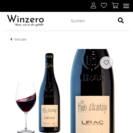
Winzer