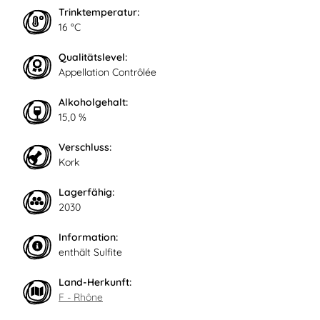
Trinktemperatur:
16 °C
Qualitätslevel:
Appellation Contrôlée
Alkoholgehalt:
15,0 %
Verschluss:
Kork
Lagerfähig:
2030
Information:
enthält Sulfite
Land-Herkunft:
F - Rhône