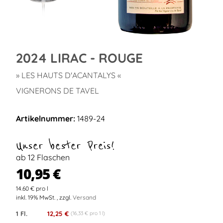
2024 LIRAC - ROUGE
» LES HAUTS D'ACANTALYS «
VIGNERONS DE TAVEL
Artikelnummer:
1489-24
Unser bester Preis!
ab 12 Flaschen
10,95 €
14.60 € pro l
inkl. 19% MwSt. , zzgl.
Versand
1 Fl.
12,25 €
(16,33 € pro 1 l)