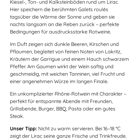
Kiesel-, Ton- und Kalksteinböden rund um Lirac.
Hier speichern die berühmten Galets roulés
tagsüber die Wärme der Sonne und geben sie
nachts langsam an die Reben zurück – perfekte
Bedingungen für ausdrucksstarke Rotweine.
Im Duft zeigen sich dunkle Beeren, Kirschen und
Pflaumen, begleitet von feinen Noten von Lakritz,
Kräutern der Garrigue und einem Hauch schwarzem
Pfeffer. Am Gaumen wirkt der Wein saftig und
geschmeidig, mit weichen Tanninen, viel Frucht und
einer angenehmen Würze im langen Finale.
Ein unkomplizierter Rhône-Rotwein mit Charakter –
perfekt für entspannte Abende mit Freunden,
Grillabende, Burger, BBQ, Pasta oder ein gutes
Steak.
Unser Tipp:
Nicht zu warm servieren. Bei 16–18 °C
zeigt der Lirac seine ganze Frische und Trinkfreude.