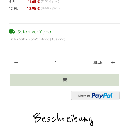
6 Fl.
11,65 €
(15,53 € pro l)
12 Fl.
10,95 €
(14,60 € pro l)
Sofort verfügbar
Lieferzeit:
2 - 3 Werktage
(Ausland)
Stck
Beschreibung