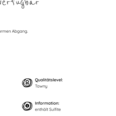
verfügbar
warmen Abgang.
Qualitätslevel:
Tawny
Information:
enthält Sulfite