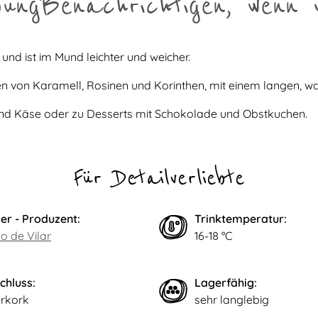
bung
Benachrichtigen, wenn 
 und ist im Mund leichter und weicher.
n von Karamell, Rosinen und Korinthen, mit einem langen, 
n und Käse oder zu Desserts mit Schokolade und Obstkuchen.
Für Detailverliebte
er - Produzent:
Trinktemperatur:
o de Vilar
16-18 °C
chluss:
Lagerfähig:
rkork
sehr langlebig