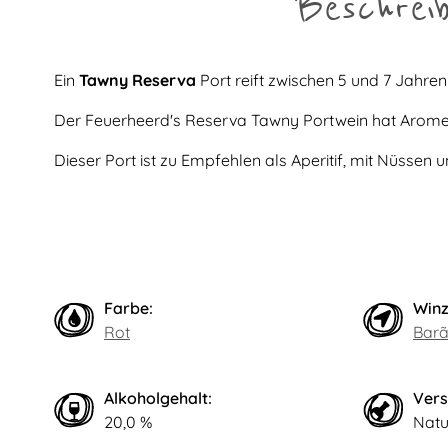
Beschrei
Ein
Tawny Reserva
Port reift zwischen 5 und 7 Jahren
Der Feuerheerd's Reserva Tawny Portwein hat Arome
Dieser Port ist zu Empfehlen als Aperitif, mit Nüsse
Farbe:
Winz
Rot
Barã
Alkoholgehalt:
Vers
20,0 %
Natu