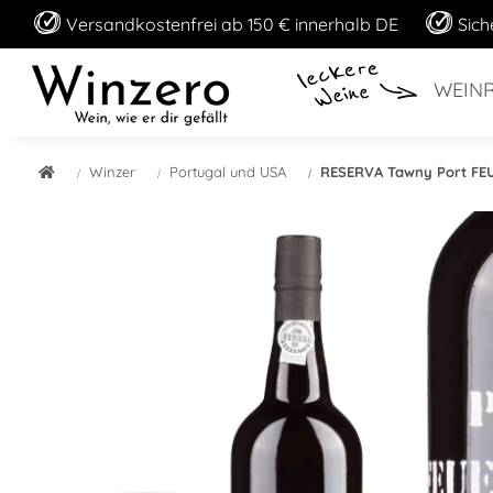
Versandkostenfrei ab 150 € innerhalb DE
Sich
WEIN
Winzer
Portugal und USA
RESERVA Tawny Port FEU