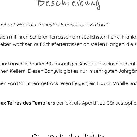
Beschreibung
gebaut. Einer der treuesten Freunde des Kakao.“
sich mit ihren Schiefer Terrassen am südlichsten Punkt Frank
eben wachsen auf Schieferterrassen an steilen Hängen, die z
nd anschließender 30- monatiger Ausbau in kleinen Eichenhol
hen Kellern. Diesen Banyuls gibt es nur in sehr guten Jahrgä
n von Korinthen, getrockneten Feigen, ein Hauch Vanille und
ux Terres des Templiers
perfekt als Aperitif, zu Gänsestopfl