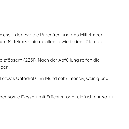
reichs – dort wo die Pyrenäen und das Mittelmeer
um Mittelmeer hinabfallen sowie in den Tälern des
zfässern (225l). Nach der Abfüllung reifen die
ngen.
 etwas Unterholz. Im Mund sehr intensiv, weinig und
eber sowie Dessert mit Früchten oder einfach nur so zu