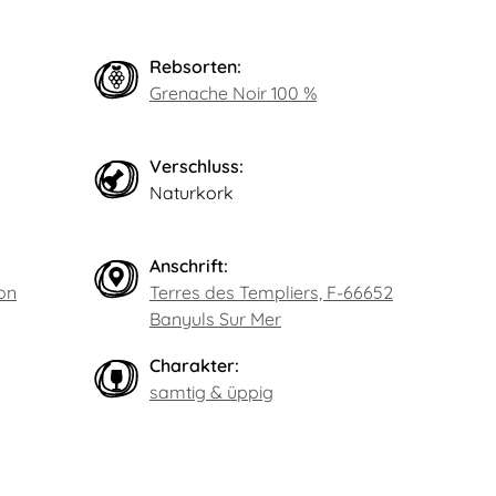
Rebsorten:
Grenache Noir 100 %
Verschluss:
Naturkork
Anschrift:
on
Terres des Templiers, F-66652
Banyuls Sur Mer
Charakter:
samtig & üppig