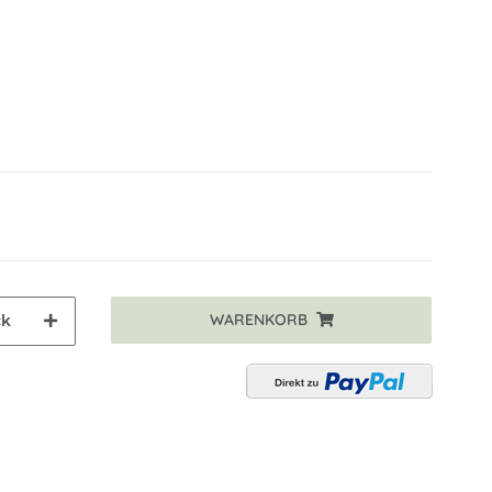
WARENKORB
ck