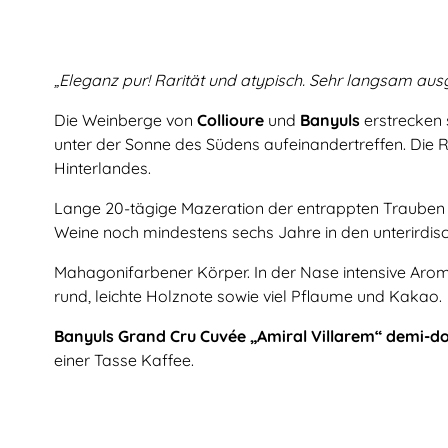
„Eleganz pur! Rarität und atypisch. Sehr langsam aus
Die Weinberge von
Collioure
und
Banyuls
erstrecken 
unter der Sonne des Südens aufeinandertreffen. Die R
Hinterlandes.
Lange 20-tägige Mazeration der entrappten Trauben u
Weine noch mindestens sechs Jahre in den unterirdisc
Mahagonifarbener Körper. In der Nase intensive Arome
rund, leichte Holznote sowie viel Pflaume und Kakao.
Banyuls Grand Cru Cuvée „Amiral Villarem“ demi-do
einer Tasse Kaffee.