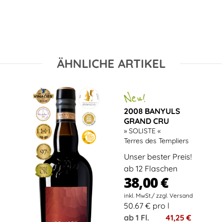
ÄHNLICHE ARTIKEL
2008 BANYULS
GRAND CRU
» SOLISTE «
Terres des Templiers
Unser bester Preis!
ab 12 Flaschen
38,00 €
50.67 € pro l
ab 1 Fl.
41,25 €