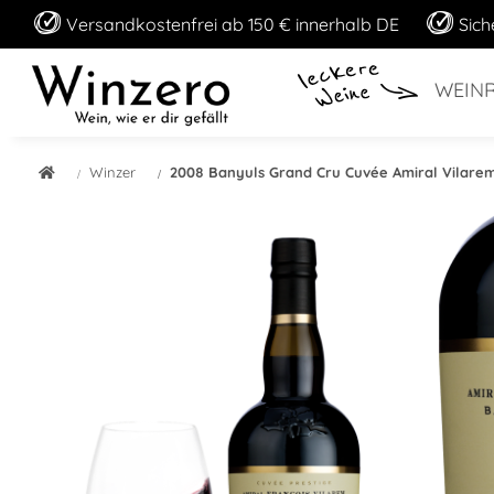
Versandkostenfrei ab 150 € innerhalb DE
Sich
WEIN
Winzer
2008 Banyuls Grand Cru Cuvée Amiral Vilarem