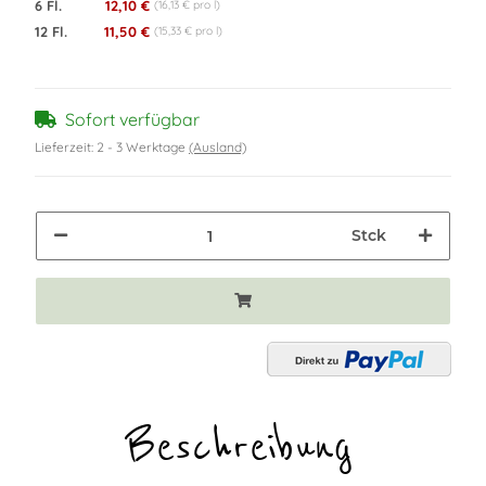
6 Fl.
12,10 €
(16,13 € pro l)
12 Fl.
11,50 €
(15,33 € pro l)
Sofort verfügbar
Lieferzeit:
2 - 3 Werktage
(Ausland)
Stck
Beschreibung