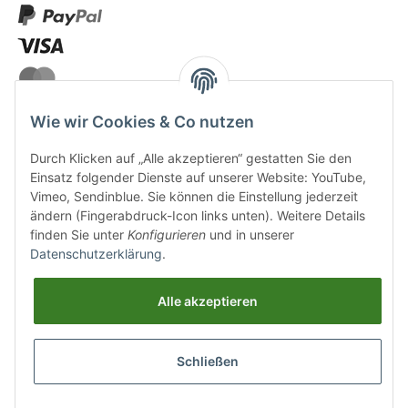
Wie wir Cookies & Co nutzen
Durch Klicken auf „Alle akzeptieren“ gestatten Sie den
VERSANDARTEN
Einsatz folgender Dienste auf unserer Website: YouTube,
Vimeo, Sendinblue. Sie können die Einstellung jederzeit
ändern (Fingerabdruck-Icon links unten). Weitere Details
finden Sie unter
Konfigurieren
und in unserer
Datenschutzerklärung
.
UNSERE VORTEILE
Alle akzeptieren
Sichere Zahlung
Schließen
Kostenloser Versand
Top Weinauswahl