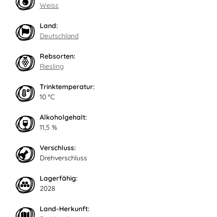
Weiss
Land:
Deutschland
Rebsorten:
Riesling
Trinktemperatur:
10 °C
Alkoholgehalt:
11,5 %
Verschluss:
Drehverschluss
Lagerfähig:
2028
Land-Herkunft: