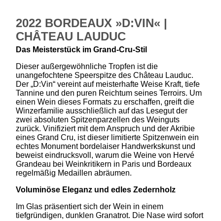
2022 BORDEAUX »D:VIN« |
CHÂTEAU LAUDUC
Das Meisterstück im Grand-Cru-Stil
Dieser außergewöhnliche Tropfen ist die
unangefochtene Speerspitze des Château Lauduc.
Der „D:Vin“ vereint auf meisterhafte Weise Kraft, tiefe
Tannine und den puren Reichtum seines Terroirs. Um
einen Wein dieses Formats zu erschaffen, greift die
Winzerfamilie ausschließlich auf das Lesegut der
zwei absoluten Spitzenparzellen des Weinguts
zurück. Vinifiziert mit dem Anspruch und der Akribie
eines Grand Cru, ist dieser limitierte Spitzenwein ein
echtes Monument bordelaiser Handwerkskunst und
beweist eindrucksvoll, warum die Weine von Hervé
Grandeau bei Weinkritikern in Paris und Bordeaux
regelmäßig Medaillen abräumen.
Voluminöse Eleganz und edles Zedernholz
Im Glas präsentiert sich der Wein in einem
tiefgründigen, dunklen Granatrot. Die Nase wird sofort