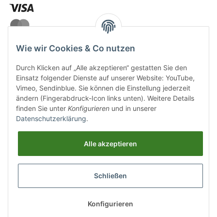
Wie wir Cookies & Co nutzen
Durch Klicken auf „Alle akzeptieren“ gestatten Sie den
VERSANDARTEN
Einsatz folgender Dienste auf unserer Website: YouTube,
Vimeo, Sendinblue. Sie können die Einstellung jederzeit
ändern (Fingerabdruck-Icon links unten). Weitere Details
finden Sie unter
Konfigurieren
und in unserer
Datenschutzerklärung
.
UNSERE VORTEILE
Alle akzeptieren
Sichere Zahlung
Schließen
Kostenloser Versand
Top Weinauswahl
Konfigurieren