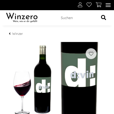
Winzer