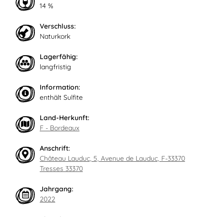
14 %
Verschluss:
Naturkork
Lagerfähig:
langfristig
Information:
enthält Sulfite
Land-Herkunft:
F - Bordeaux
Anschrift:
Château Lauduc, 5, Avenue de Lauduc, F-33370
Tresses 33370
Jahrgang:
2022