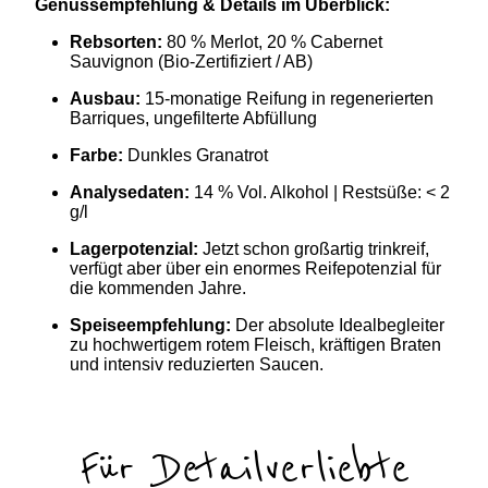
Genussempfehlung & Details im Überblick:
Rebsorten:
80 % Merlot, 20 % Cabernet
Sauvignon (Bio-Zertifiziert / AB)
Ausbau:
15-monatige Reifung in regenerierten
Barriques, ungefilterte Abfüllung
Farbe:
Dunkles Granatrot
Analysedaten:
14 % Vol. Alkohol | Restsüße: < 2
g/l
Lagerpotenzial:
Jetzt schon großartig trinkreif,
verfügt aber über ein enormes Reifepotenzial für
die kommenden Jahre.
Speiseempfehlung:
Der absolute Idealbegleiter
zu hochwertigem rotem Fleisch, kräftigen Braten
und intensiv reduzierten Saucen.
Für Detailverliebte