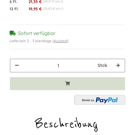
6 Fl.
21,35 €
(28,47 € pro l)
12 Fl.
19,95 €
(26,60 € pro l)
Sofort verfügbar
Lieferzeit:
2 - 3 Werktage
(Ausland)
Stck
Beschreibung