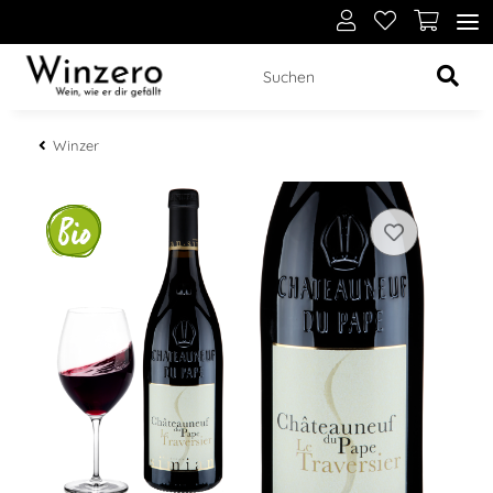
Winzer