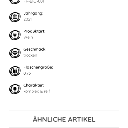
FR-BIO-001
Jahrgang:
2021
Produktart:
Wein
Geschmack:
trocken
Flaschengröße:
0,75
Charakter:
komplex & reif
ÄHNLICHE ARTIKEL