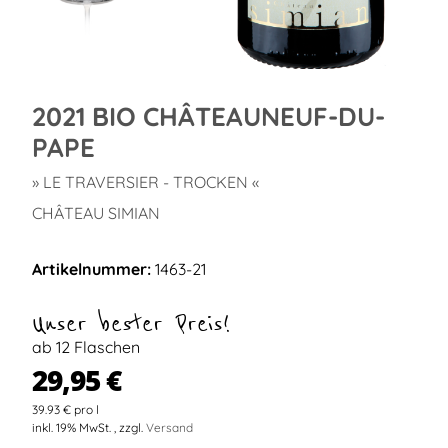
2021 BIO CHÂTEAUNEUF-DU-
PAPE
» LE TRAVERSIER - TROCKEN «
CHÂTEAU SIMIAN
Artikelnummer:
1463-21
Unser bester Preis!
ab 12 Flaschen
29,95 €
39.93 € pro l
inkl. 19% MwSt. , zzgl.
Versand