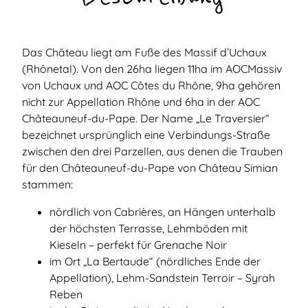
Das Château liegt am Fuße des Massif d’Uchaux
(Rhônetal). Von den 26ha liegen 11ha im AOCMassiv
von Uchaux und AOC Côtes du Rhône, 9ha gehören
nicht zur Appellation Rhône und 6ha in der AOC
Châteauneuf-du-Pape. Der Name „Le Traversier“
bezeichnet ursprünglich eine Verbindungs-Straße
zwischen den drei Parzellen, aus denen die Trauben
für den Châteauneuf-du-Pape von Château Simian
stammen:
nördlich von Cabrières, an Hängen unterhalb
der höchsten Terrasse, Lehmböden mit
Kieseln – perfekt für Grenache Noir
im Ort „La Bertaude“ (nördliches Ende der
Appellation), Lehm-Sandstein Terroir – Syrah
Reben