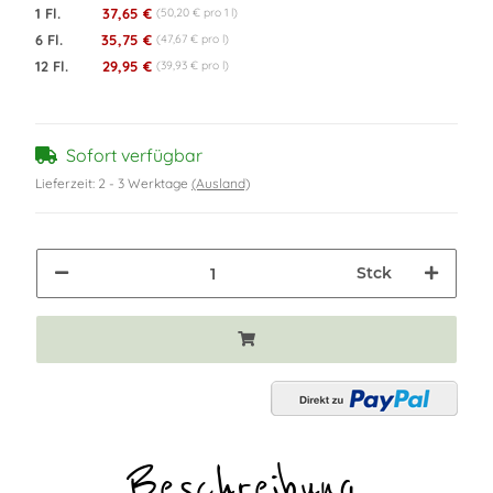
1 Fl.
37,65 €
(50,20 € pro 1 l)
6 Fl.
35,75 €
(47,67 € pro l)
12 Fl.
29,95 €
(39,93 € pro l)
Sofort verfügbar
Lieferzeit:
2 - 3 Werktage
(Ausland)
Stck
Beschreibung