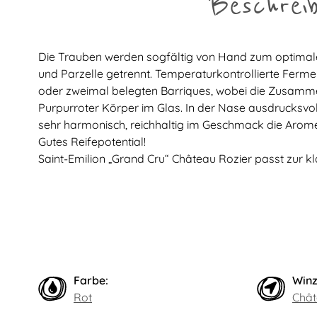
Beschrei
Die Trauben werden sogfältig von Hand zum optimalen
und Parzelle getrennt. Temperaturkontrollierte Ferme
oder zweimal belegten Barriques, wobei die Zusammen
Purpurroter Körper im Glas. In der Nase ausdrucksvo
sehr harmonisch, reichhaltig im Geschmack die Arom
Gutes Reifepotential!
Saint-Emilion „Grand Cru“ Château Rozier passt zur 
Farbe:
Winz
Rot
Chât