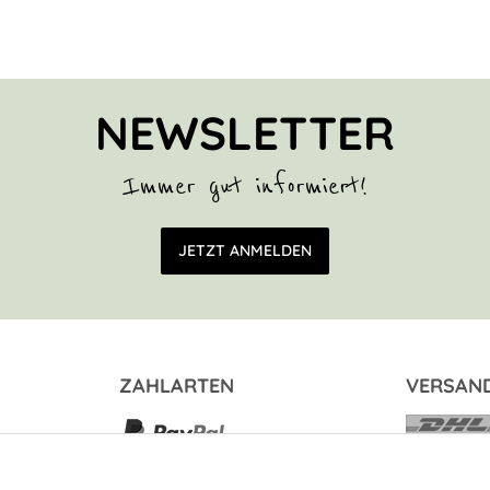
NEWSLETTER
Immer gut informiert!
E-Mail Adresse
JETZT ANMELDEN
ZAHLARTEN
VERSAN