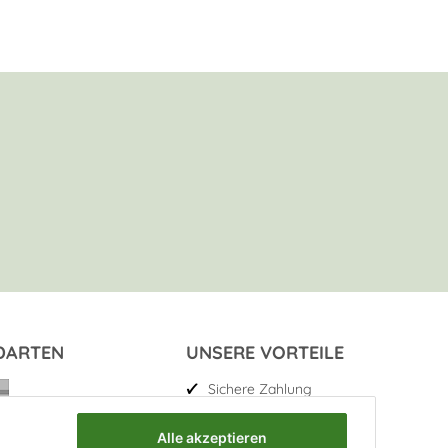
DARTEN
UNSERE VORTEILE
Sichere Zahlung
Kostenloser Versand
Alle akzeptieren
Top Weinauswahl