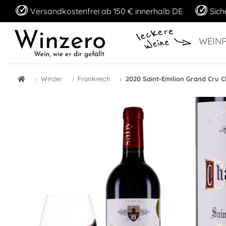
Versandkostenfrei ab 150 € innerhalb DE
Sich
WEIN
Winzer
Frankreich
2020 Saint-Emilion Grand Cru C