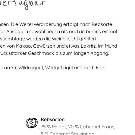
verfügbar
esen. Die Weiterverarbeitung erfolgt nach Rebsorte
er Ausbau in sowohl neuen als auch in bereits einmal
emblage werden die Weine leicht gefiltert.
oten von Kakao, Gewürzen und etwas Lakritz. Im Mund
sdrucksstarker Geschmack bis zum langen Abgang.
m Lamm, Wildragout, Wildgeflügel und auch Ente.
Rebsorten:
75 % Merlot, 20 % Cabernet Franc,
5 % Cabernet Sauvignon