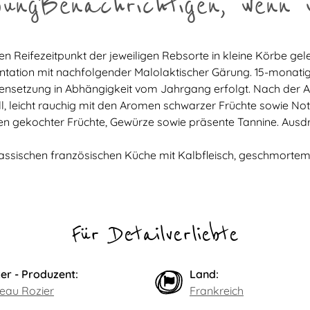
bung
Benachrichtigen, wenn 
 Reifezeitpunkt der jeweiligen Rebsorte in kleine Körbe gel
ntation mit nachfolgender Malolaktischer Gärung. 15-monatig
setzung in Abhängigkeit vom Jahrgang erfolgt. Nach der Ass
ll, leicht rauchig mit den Aromen schwarzer Früchte sowie N
en gekochter Früchte, Gewürze sowie präsente Tannine. Au
klassischen französischen Küche mit Kalbfleisch, geschmorte
Für Detailverliebte
er - Produzent:
Land:
eau Rozier
Frankreich