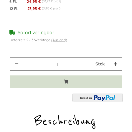
6 Fl.
24,95 €
(33,27 € pro l)
12 Fl.
23,95 €
(31,93 € pro l)
Sofort verfügbar
Lieferzeit:
2 - 3 Werktage
(Ausland)
Stck
Beschreibung