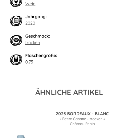
Wein
Jahrgang:
2020
Geschmack:
trocken
Flaschengröße:
0,75
ÄHNLICHE ARTIKEL
2025 BORDEAUX - BLANC
» Petite Cabane - trocken «
Château Penin