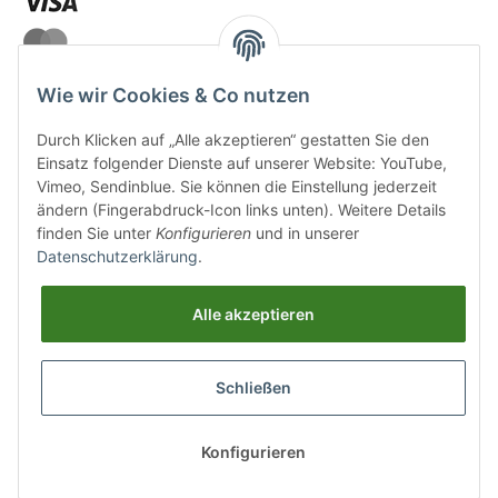
Wie wir Cookies & Co nutzen
Durch Klicken auf „Alle akzeptieren“ gestatten Sie den
VERSANDARTEN
Einsatz folgender Dienste auf unserer Website: YouTube,
Vimeo, Sendinblue. Sie können die Einstellung jederzeit
ändern (Fingerabdruck-Icon links unten). Weitere Details
finden Sie unter
Konfigurieren
und in unserer
Datenschutzerklärung
.
UNSERE VORTEILE
Alle akzeptieren
Sichere Zahlung
Schließen
Kostenloser Versand
Top Weinauswahl
Konfigurieren