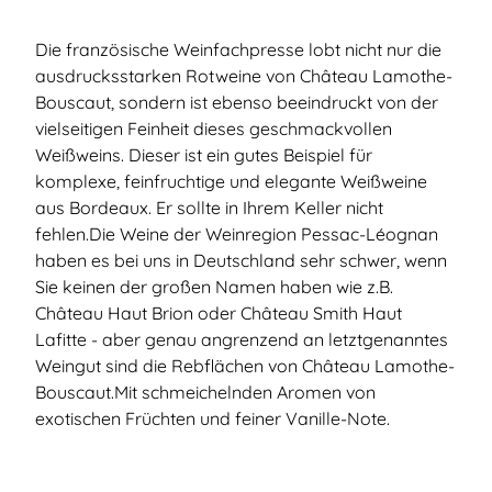
Die französische Weinfachpresse lobt nicht nur die
ausdrucksstarken Rotweine von Château Lamothe-
Bouscaut, sondern ist ebenso beeindruckt von der
vielseitigen Feinheit dieses geschmackvollen
Weißweins. Dieser ist ein gutes Beispiel für
komplexe, feinfruchtige und elegante Weißweine
aus Bordeaux. Er sollte in Ihrem Keller nicht
fehlen.Die Weine der Weinregion Pessac-Léognan
haben es bei uns in Deutschland sehr schwer, wenn
Sie keinen der großen Namen haben wie z.B.
Château Haut Brion oder Château Smith Haut
Lafitte - aber genau angrenzend an letztgenanntes
Weingut sind die Rebflächen von Château Lamothe-
Bouscaut.Mit schmeichelnden Aromen von
exotischen Früchten und feiner Vanille-Note.