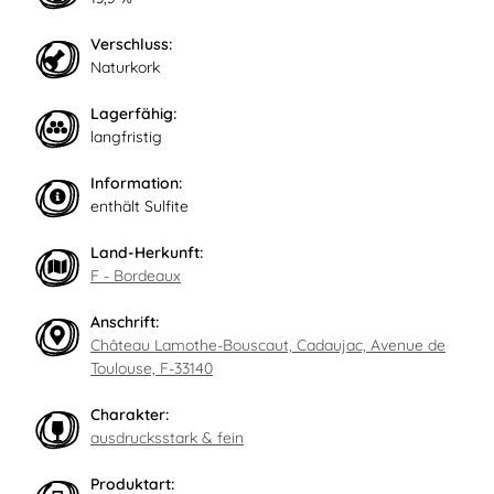
Verschluss:
Naturkork
Lagerfähig:
langfristig
Information:
enthält Sulfite
Land-Herkunft:
F - Bordeaux
Anschrift:
Château Lamothe-Bouscaut, Cadaujac, Avenue de
Toulouse, F-33140
Charakter:
ausdrucksstark & fein
Produktart: