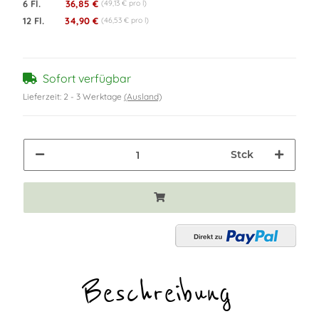
6 Fl.
36,85 €
(49,13 € pro l)
12 Fl.
34,90 €
(46,53 € pro l)
Sofort verfügbar
Lieferzeit:
2 - 3 Werktage
(Ausland)
Stck
Beschreibung