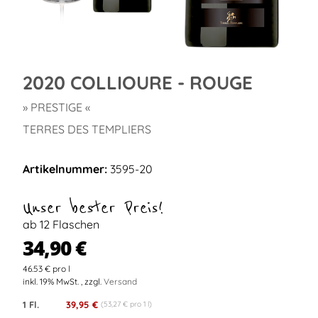
2020 COLLIOURE - ROUGE
» PRESTIGE «
TERRES DES TEMPLIERS
Artikelnummer:
3595-20
Unser bester Preis!
ab 12 Flaschen
34,90 €
46.53 € pro l
inkl. 19% MwSt. , zzgl.
Versand
1 Fl.
39,95 €
(53,27 € pro 1 l)