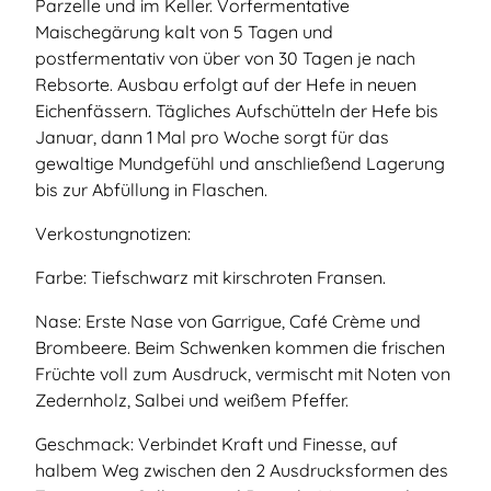
Parzelle und im Keller. Vorfermentative
Maischegärung kalt von 5 Tagen und
postfermentativ von über von 30 Tagen je nach
Rebsorte. Ausbau erfolgt auf der Hefe in neuen
Eichenfässern. Tägliches Aufschütteln der Hefe bis
Januar, dann 1 Mal pro Woche sorgt für das
gewaltige Mundgefühl und anschließend Lagerung
bis zur Abfüllung in Flaschen.
Verkostungnotizen:
Farbe: Tiefschwarz mit kirschroten Fransen.
Nase: Erste Nase von Garrigue, Café Crème und
Brombeere. Beim Schwenken kommen die frischen
Früchte voll zum Ausdruck, vermischt mit Noten von
Zedernholz, Salbei und weißem Pfeffer.
Geschmack: Verbindet Kraft und Finesse, auf
halbem Weg zwischen den 2 Ausdrucksformen des