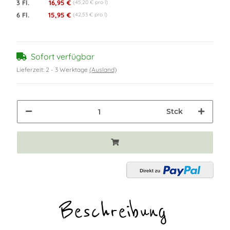
3 Fl.
16,95 €
(45,20 € pro l)
6 Fl.
15,95 €
(42,53 € pro l)
Sofort verfügbar
Lieferzeit:
2 - 3 Werktage
(Ausland)
Stck
Beschreibung