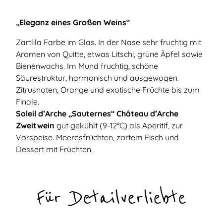
„Eleganz eines Großen Weins“
Zartlila Farbe im Glas. In der Nase sehr fruchtig mit
Aromen von Quitte, etwas Litschi, grüne Äpfel sowie
Bienenwachs. Im Mund fruchtig, schöne
Säurestruktur, harmonisch und ausgewogen.
Zitrusnoten, Orange und exotische Früchte bis zum
Finale.
Soleil d’Arche „Sauternes“ Château d’Arche
Zweitwein
gut gekühlt (9-12°C) als Aperitif, zur
Vorspeise. Meeresfrüchten, zartem Fisch und
Dessert mit Früchten.
Für Detailverliebte