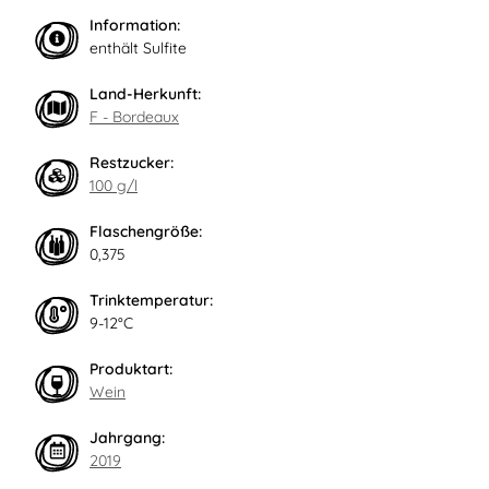
Information:
enthält Sulfite
Land-Herkunft:
F - Bordeaux
Restzucker:
100 g/l
Flaschengröße:
0,375
Trinktemperatur:
9-12°C
Produktart:
Wein
Jahrgang:
2019