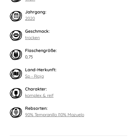
Jahrgang:
2020
Geschmack:
trocken
Flaschengröße:
0,75
Land-Herkunft:
Sp - Rioja
Charakter:
komplex & reif
Rebsorten:
90% Tempranillo l10% Mazuelo