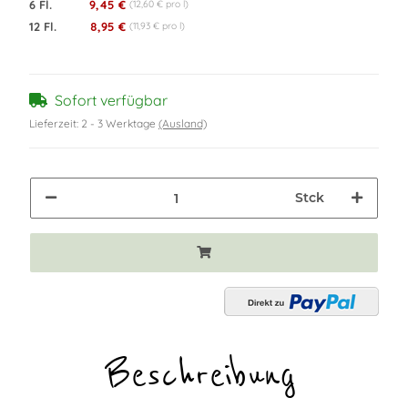
6 Fl.
9,45 €
(12,60 € pro l)
12 Fl.
8,95 €
(11,93 € pro l)
Sofort verfügbar
Lieferzeit:
2 - 3 Werktage
(Ausland)
Stck
Beschreibung