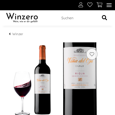
Winzer