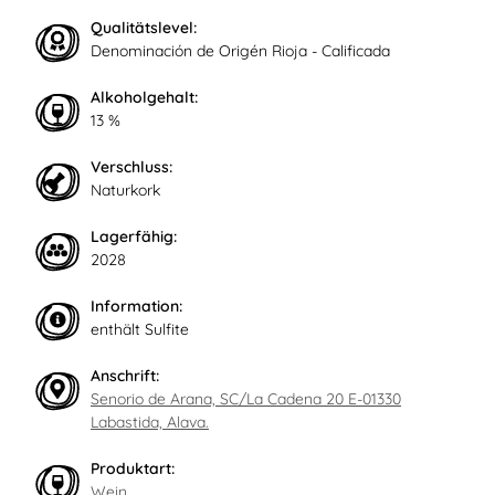
Qualitätslevel:
Denominación de Origén Rioja - Calificada
Alkoholgehalt:
13 %
Verschluss:
Naturkork
Lagerfähig:
2028
Information:
enthält Sulfite
Anschrift:
Senorio de Arana, SC/La Cadena 20 E-01330
Labastida, Alava.
Produktart:
Wein