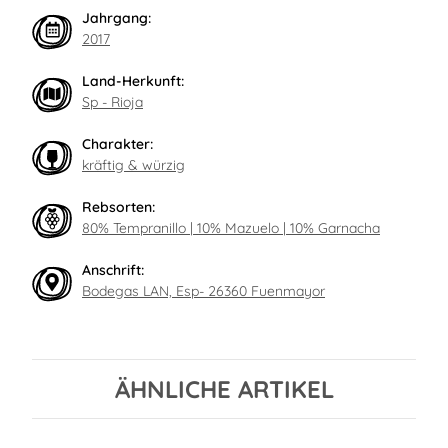
Jahrgang:
2017
Land-Herkunft:
Sp - Rioja
Charakter:
kräftig & würzig
Rebsorten:
80% Tempranillo | 10% Mazuelo | 10% Garnacha
Anschrift:
Bodegas LAN, Esp- 26360 Fuenmayor
ÄHNLICHE ARTIKEL