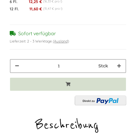
6 Fl.
12,25 €
(16,33 € pro l)
12 Fl.
11,60 €
(15,47 € pro l)
Sofort verfügbar
Lieferzeit:
2 - 3 Werktage
(Ausland)
Stck
Beschreibung