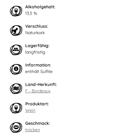
Alkoholgehalt:
13,5 %
Verschluss:
Naturkork
Lagerfähig:
langfristig
Information:
enthält Sulfite
Land-Herkunft:
F - Bordeaux
Produktart:
Wein
Geschmack:
trocken