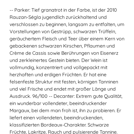
-- Parker: Tief granatrot in der Farbe, ist der 2010
Rauzan-Ségla jugendlich zurückhaltend und
verschlossen zu beginnen, langsam zu entfalten, um
Vorstellungen von Gestrüpp, schwarzen Trüffeln,
geräuchertem Fleisch und Teer über einem Kern von
gebackenen schwarzen Kirschen, Pflaumen und
Crème de Cassis sowie Berührungen von Eisenerz
und zerkleinertes Gestein bieten. Der Wein ist
vollmundig, konzentriert und vollgepackt mit
herzhaften und erdigen Früchten. Er hat eine
felsenfeste Struktur mit festen, körnigen Tanninen
und viel Frische und endet mit großer Länge und
Ausdruck. 96/100 -- Decanter: Extrem gute Qualität,
ein wunderbar vollendeter, beeindruckender
Margaux, bei dem man froh ist, ihn zu probieren. Er
liefert einen vollendeten, beeindruckenden,
klassifizierten Bordeaux-Charakter. Schwarze
Früchte, Lakritze, Rauch und pulsierende Tannine.