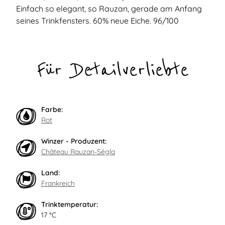
Einfach so elegant, so Rauzan, gerade am Anfang
seines Trinkfensters. 60% neue Eiche. 96/100
Für Detailverliebte
Farbe:
Rot
Winzer - Produzent:
Château Rauzan-Ségla
Land:
Frankreich
Trinktemperatur:
17 °C