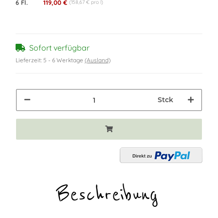
6 Fl.
119,00 €
(158,67 € pro l)
Sofort verfügbar
Lieferzeit:
5 - 6 Werktage
(Ausland)
Stck
Beschreibung