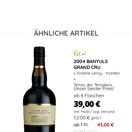
ÄHNLICHE ARTIKEL
2004 BANYULS
GRAND CRU
» Viviane Leroy - trocken
«
Terres des Templiers
Unser bester Preis!
ab 6 Flaschen
39,00 €
52.00 € pro l
ab 1 Fl.
43,00 €
(57,33 € pro 1 l)