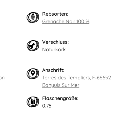
Rebsorten:
Grenache Noir 100 %
Verschluss:
Naturkork
Anschrift:
on
Terres des Templiers, F-66652
Banyuls Sur Mer
Flaschengröße:
0,75