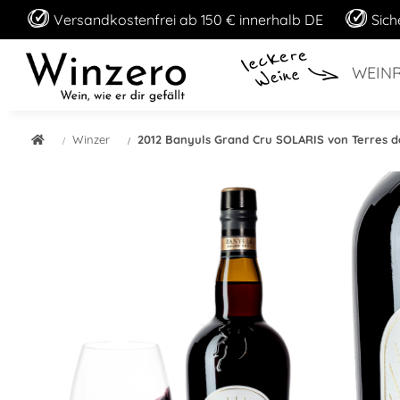
Versandkostenfrei ab 150 € innerhalb DE
Sich
WEIN
Winzer
2012 Banyuls Grand Cru SOLARIS von Terres d