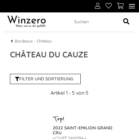
Bordeaux - Château
CHÂTEAU DU CAUZE
FILTER UND SORTIERUNG
Artikel 1 - 5 von 5
2022 SAINT-EMILION GRAND
CRU
» CUVÉE SANDRA «