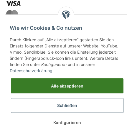
Wie wir Cookies & Co nutzen
Durch Klicken auf „Alle akzeptieren“ gestatten Sie den
VERSANDARTEN
Einsatz folgender Dienste auf unserer Website: YouTube,
Vimeo, Sendinblue. Sie können die Einstellung jederzeit
ändern (Fingerabdruck-Icon links unten). Weitere Details
finden Sie unter
Konfigurieren
und in unserer
Datenschutzerklärung
.
UNSERE VORTEILE
Alle akzeptieren
Sichere Zahlung
Schließen
Kostenloser Versand
Top Weinauswahl
Konfigurieren