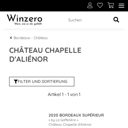
Bordeaux - Château
CHÂTEAU CHAPELLE
D'ALIÉNOR
FILTER UND SORTIERUNG
Artikel 1 - 1 von 1
2020 BORDEAUX SUPÉRIEUR
» by La Gaffelière «
Château Chapelle d'Aliénor