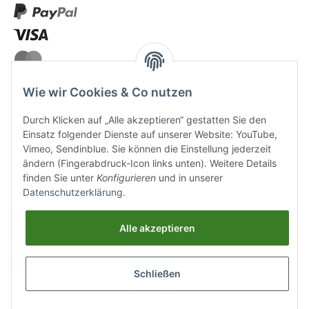
Wie wir Cookies & Co nutzen
Durch Klicken auf „Alle akzeptieren“ gestatten Sie den
VERSANDARTEN
Einsatz folgender Dienste auf unserer Website: YouTube,
Vimeo, Sendinblue. Sie können die Einstellung jederzeit
ändern (Fingerabdruck-Icon links unten). Weitere Details
finden Sie unter
Konfigurieren
und in unserer
Datenschutzerklärung
.
UNSERE VORTEILE
Alle akzeptieren
Sichere Zahlung
Schließen
Kostenloser Versand
Top Weinauswahl