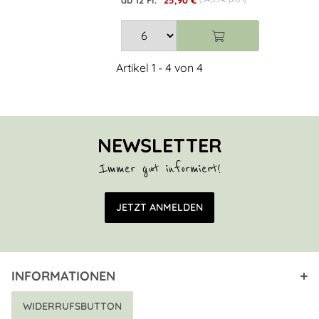
ab 12 Fl.
25,90 €
Artikel 1 - 4 von 4
NEWSLETTER
Immer gut informiert!
E-Mail Adresse
JETZT ANMELDEN
INFORMATIONEN
WIDERRUFSBUTTON