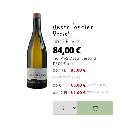
Unser bester
Preis!
ab 12 Flaschen
84,00 €
112.00 € pro l
ab 1 Fl.
88,00 €
(ab 112,00 € pro 1 l)
ab 6 Fl.
86,00 €
(114,67 € pro l)
ab 12 Fl.
84,00 €
(112,00 € pro l)