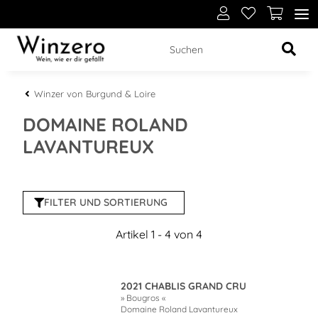
Winzer von Burgund & Loire
DOMAINE ROLAND
LAVANTUREUX
FILTER UND SORTIERUNG
Artikel 1 - 4 von 4
2021 CHABLIS GRAND CRU
» Bougros «
Domaine Roland Lavantureux