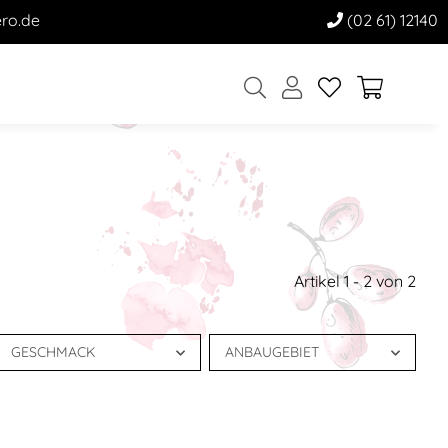
ro.de
(02 61) 12140
Artikel 1 - 2 von 2
GESCHMACK
ANBAUGEBIET