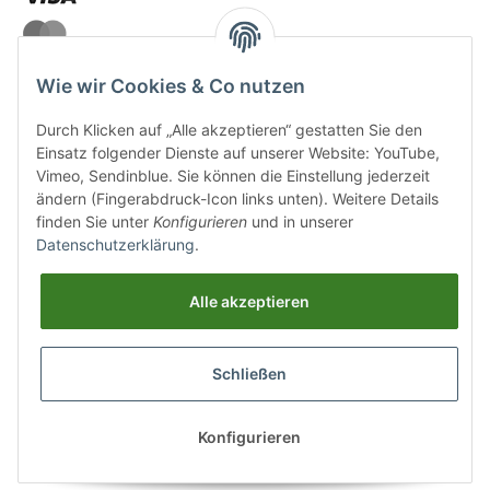
Wie wir Cookies & Co nutzen
Durch Klicken auf „Alle akzeptieren“ gestatten Sie den
VERSANDARTEN
Einsatz folgender Dienste auf unserer Website: YouTube,
Vimeo, Sendinblue. Sie können die Einstellung jederzeit
ändern (Fingerabdruck-Icon links unten). Weitere Details
finden Sie unter
Konfigurieren
und in unserer
Datenschutzerklärung
.
UNSERE VORTEILE
Alle akzeptieren
Sichere Zahlung
Schließen
Kostenloser Versand
Top Weinauswahl
Konfigurieren