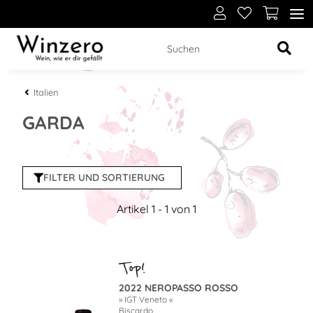
Italien
GARDA
FILTER UND SORTIERUNG
Artikel 1 - 1 von 1
2022 NEROPASSO ROSSO
» IGT Veneto «
Biscardo