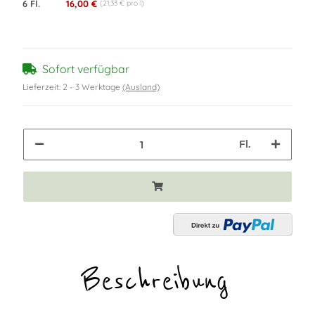
6 Fl.
16,00 €
(21,33 € pro l)
Sofort verfügbar
Lieferzeit:
2 - 3 Werktage
(Ausland)
Fl.
Beschreibung