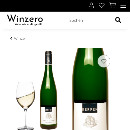
Winzer