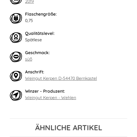
2019
Flaschengröße:
0,75
Qualitätslevel:
Spätlese
Geschmack:
süß
Anschrift:
Weingut Kerpen D-54470 Bernkastel
Winzer - Produzent:
Weingut Kerpen - Wehlen
ÄHNLICHE ARTIKEL