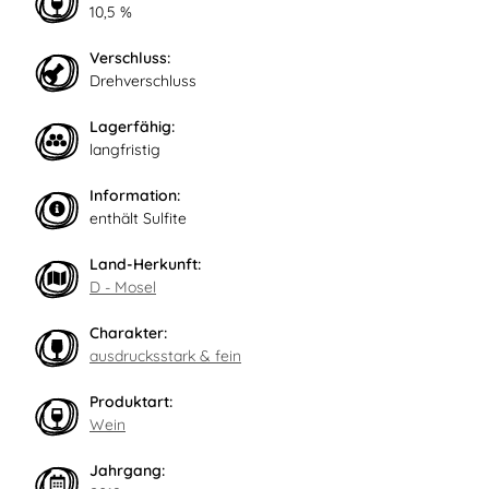
10,5 %
Verschluss:
Drehverschluss
Lagerfähig:
langfristig
Information:
enthält Sulfite
Land-Herkunft:
D - Mosel
Charakter:
ausdrucksstark & fein
Produktart:
Wein
Jahrgang: